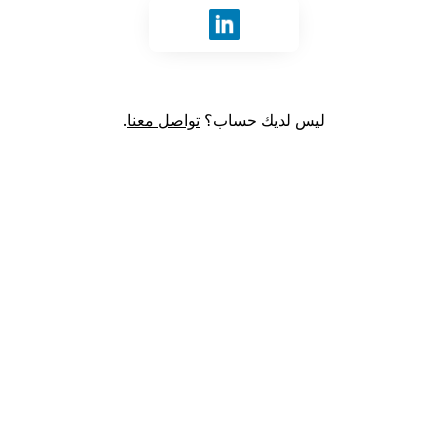
قم بتسجيل الدخول باستخدام LinkedIn
ليس لديك حساب؟
تواصل معنا
.